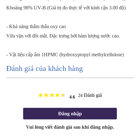
Khoảng 98% UV-B (Giá trị đo thực tế với kính cận 3.00 độ)
- Khả năng thẩm thấu oxy cao
Vừa vặn với đôi mắt. Đặc trưng bởi hàm lượng nước cao.
- Vật liệu cấp ẩm 1HPMC (hydroxypropyl methylcellulose)
Đánh giá của khách hàng
Đánh giá
24
4.6
Đăng nhập
Vui lòng viết đánh giá sau khi đăng nhập.