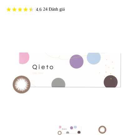
24
Đánh giá
4.6