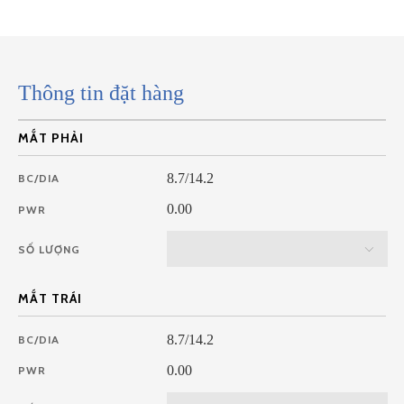
Thông tin đặt hàng
MẮT PHẢI
8.7/14.2
BC/DIA
0.00
PWR
SỐ LƯỢNG
MẮT TRÁI
8.7/14.2
BC/DIA
0.00
PWR