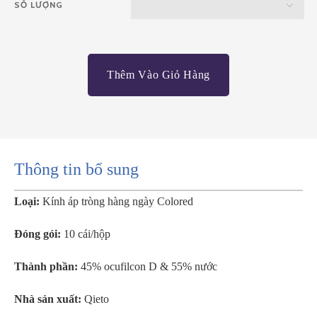
SỐ LƯỢNG
Thêm Vào Giỏ Hàng
Thông tin bổ sung
Loại:
Kính áp tròng hàng ngày Colored
Đóng gói:
10 cái/hộp
Thành phần:
45% ocufilcon D & 55% nước
Nhà sản xuất:
Qieto