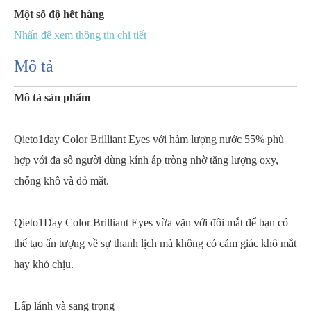
Một số độ hết hàng
Nhấn để xem thông tin chi tiết
Mô tả
Mô tả sản phẩm
Qieto1day Color Brilliant Eyes với hàm lượng nước 55% phù
hợp với đa số người dùng kính áp tròng nhờ tăng lượng oxy,
chống khô và đỏ mắt.
Qieto1Day Color Brilliant Eyes vừa vặn với đôi mắt để bạn có
thể tạo ấn tượng về sự thanh lịch mà không có cảm giác khô mắt
hay khó chịu.
Lấp lánh và sang trọng