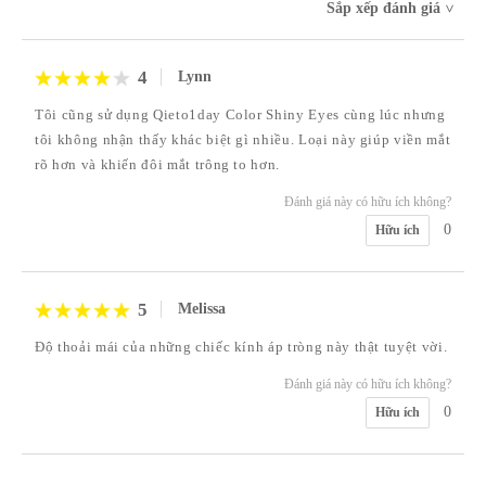
Sắp xếp đánh giá
>
4
Lynn
Tôi cũng sử dụng Qieto1day Color Shiny Eyes cùng lúc nhưng
tôi không nhận thấy khác biệt gì nhiều. Loại này giúp viền mắt
rõ hơn và khiến đôi mắt trông to hơn.
Đánh giá này có hữu ích không?
0
Hữu ích
5
Melissa
Độ thoải mái của những chiếc kính áp tròng này thật tuyệt vời.
Đánh giá này có hữu ích không?
0
Hữu ích