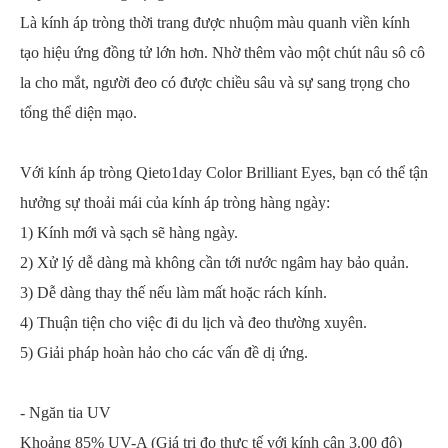
Là kính áp tròng thời trang được nhuộm màu quanh viền kính
tạo hiệu ứng đồng tử lớn hơn. Nhờ thêm vào một chút nâu sô cô
la cho mắt, người đeo có được chiều sâu và sự sang trọng cho
tổng thể diện mạo.
Với kính áp tròng Qieto1day Color Brilliant Eyes, bạn có thể tận
hưởng sự thoải mái của kính áp tròng hàng ngày:
1) Kính mới và sạch sẽ hàng ngày.
2) Xử lý dễ dàng mà không cần tới nước ngâm hay bảo quản.
3) Dễ dàng thay thế nếu làm mất hoặc rách kính.
4) Thuận tiện cho việc đi du lịch và đeo thường xuyên.
5) Giải pháp hoàn hảo cho các vấn đề dị ứng.
- Ngăn tia UV
Khoảng 85% UV-A (Giá trị đo thực tế với kính cận 3.00 độ)