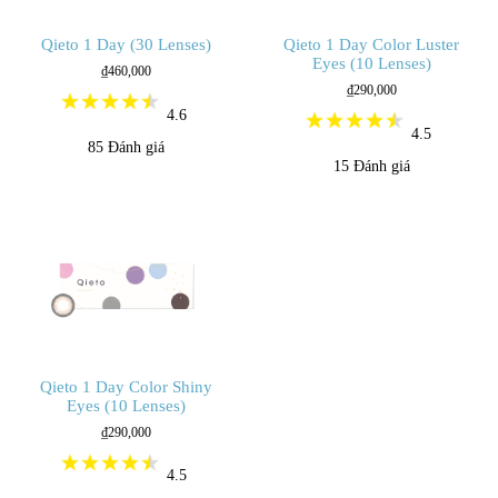
Qieto 1 Day (30 Lenses)
Qieto 1 Day Color Luster
Eyes (10 Lenses)
₫460,000
₫290,000
4.6
4.5
85
Đánh giá
15
Đánh giá
Qieto 1 Day Color Shiny
Eyes (10 Lenses)
₫290,000
4.5