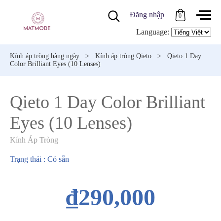
Đăng nhập
0
Language:
Kính áp tròng hàng ngày
>
Kính áp tròng Qieto
>
Qieto 1 Day
Color Brilliant Eyes (10 Lenses)
Qieto 1 Day Color Brilliant
Eyes (10 Lenses)
Kính Áp Tròng
Trạng thái : Có sẵn
₫290,000