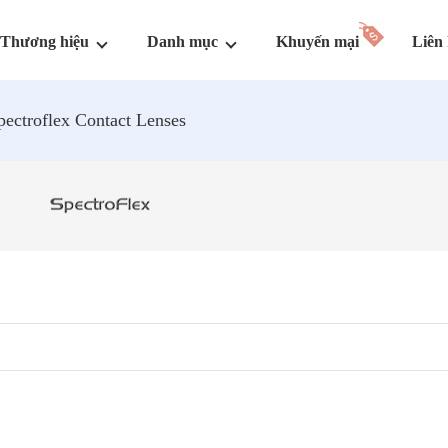
Thương hiệu
Danh mục
Khuyến mại
Liên
pectroflex Contact Lenses