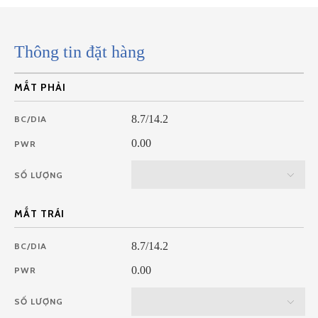
Thông tin đặt hàng
MẮT PHẢI
8.7/14.2
BC/DIA
0.00
PWR
SỐ LƯỢNG
MẮT TRÁI
8.7/14.2
BC/DIA
0.00
PWR
SỐ LƯỢNG