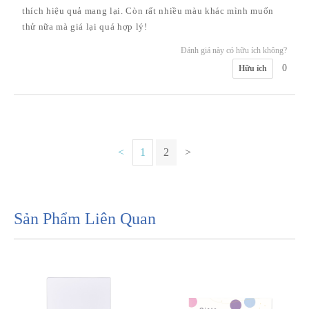
thích hiệu quả mang lại. Còn rất nhiều màu khác mình muốn
thử nữa mà giá lại quá hợp lý!
Đánh giá này có hữu ích không?
0
Hữu ích
<
1
2
>
Sản Phẩm Liên Quan