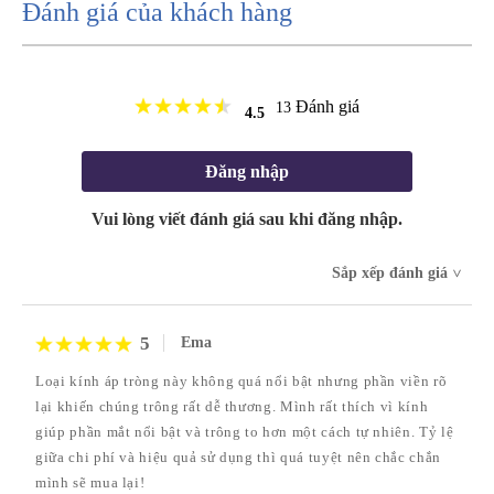
Đánh giá của khách hàng
Đánh giá
13
4.5
Đăng nhập
Vui lòng viết đánh giá sau khi đăng nhập.
Sắp xếp đánh giá
>
5
Ema
Loại kính áp tròng này không quá nổi bật nhưng phần viền rõ
lại khiến chúng trông rất dễ thương. Mình rất thích vì kính
giúp phần mắt nổi bật và trông to hơn một cách tự nhiên. Tỷ lệ
giữa chi phí và hiệu quả sử dụng thì quá tuyệt nên chắc chắn
mình sẽ mua lại!