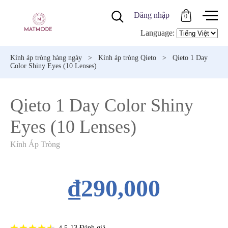
Đăng nhập
0
Language:
Kính áp tròng hàng ngày
>
Kính áp tròng Qieto
>
Qieto 1 Day
Color Shiny Eyes (10 Lenses)
Qieto 1 Day Color Shiny
Eyes (10 Lenses)
Kính Áp Tròng
₫290,000
13
Đánh giá