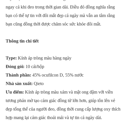
ngay cả khi đeo trong thời gian dài. Điều đó đồng nghĩa rằng
bạn có thể tự tin với đôi mắt đẹp cả ngày mà vẫn an tâm rằng
bạn cũng đồng thời được chăm sóc sức khỏe đôi mắt.
Thông tin chi tiết
Type:
Kính áp tròng màu hàng ngày
Đóng gói:
10 cái/hộp
Thành phần:
45% ocufilcon D, 55% nước
Nhà sản xuất:
Qieto
Ưu điểm:
Kính áp tròng màu xám và mật ong đậm với viền
tương phản mờ tạo cảm giác đồng tử lớn hơn, giúp tôn lên vẻ
đẹp tổng thể của người đeo, đồng thời cung cấp lượng oxy thích
hợp mang lại cảm giác thoải mái và tự tin cả ngày dài.