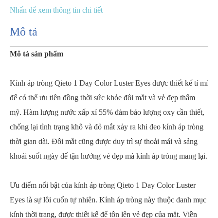
Nhấn để xem thông tin chi tiết
Mô tả
Mô tả sản phẩm
Kính áp tròng Qieto 1 Day Color Luster Eyes được thiết kế tỉ mỉ
để có thể ưu tiên đồng thời sức khỏe đôi mắt và vẻ đẹp thẩm
mỹ. Hàm lượng nước xấp xỉ 55% đảm bảo lượng oxy cần thiết,
chống lại tình trạng khô và đỏ mắt xảy ra khi đeo kính áp tròng
thời gian dài. Đôi mắt cũng được duy trì sự thoải mái và sảng
khoái suốt ngày để tận hưởng vẻ đẹp mà kính áp tròng mang lại.
Ưu điểm nổi bật của kính áp tròng Qieto 1 Day Color Luster
Eyes là sự lôi cuốn tự nhiên. Kính áp tròng này thuộc danh mục
kính thời trang, được thiết kế để tôn lên vẻ đẹp của mắt. Viền